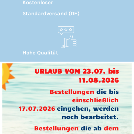
Kostenloser
Standardversand (DE)
Hohe Qualität
URLAUB VOM 23.07. bis
11.08.2026
Bestellungen
die bis
einschließlich
17.07.2026
eingehen, werden
noch bearbeitet.
Bestellungen
die ab
dem