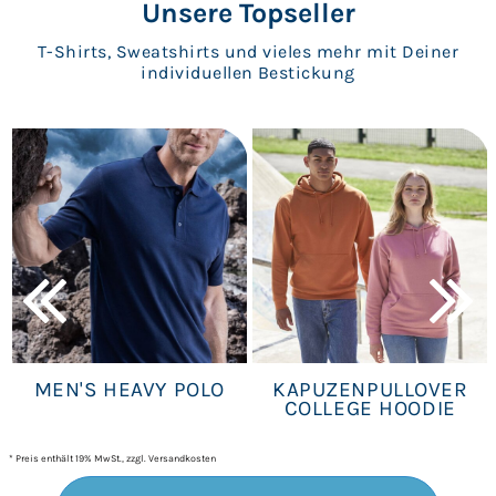
Unsere Topseller
T-Shirts, Sweatshirts und vieles mehr mit Deiner
individuellen Bestickung
MEN'S HEAVY POLO
KAPUZENPULLOVER
COLLEGE HOODIE
* Preis enthält 19% MwSt., zzgl. Versandkosten