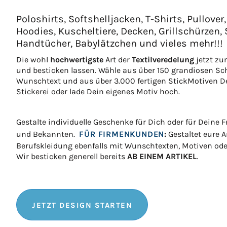
Poloshirts, Softshelljacken, T-Shirts, Pullover,
Hoodies, Kuscheltiere, Decken, Grillschürzen,
Handtücher, Babylätzchen und vieles mehr!!!
Die wohl
hochwertigste
Art der
Textilveredelung
jetzt zu
und besticken lassen. Wähle aus über 150 grandiosen Sc
Wunschtext und aus über 3.000 fertigen StickMotiven D
Stickerei oder lade Dein eigenes Motiv hoch.
Gestalte individuelle Geschenke für Dich oder für Deine 
und Bekannten.
FÜR FIRMENKUNDEN
:
Gestaltet eure A
Berufskleidung ebenfalls mit Wunschtexten, Motiven od
Wir besticken generell bereits
AB EINEM ARTIKEL
.
JETZT DESIGN STARTEN