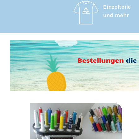
Einzelteile
und mehr
Bestellungen
die