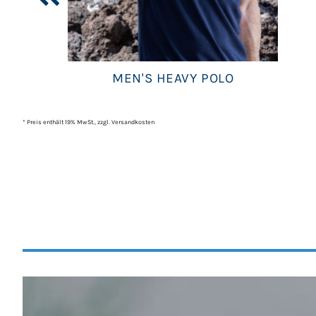
MEN'S HEAVY POLO
* Preis enthält 19% MwSt., zzgl. Versandkosten