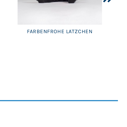
FARBENFROHE LÄTZCHEN