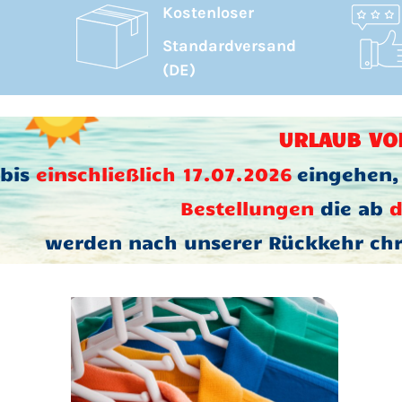
Kostenloser
Standardversand
(DE)
URLAUB VOM
 bis
einschließlich 17.07.2026
eingehen,
Bestellungen
die ab
d
werden nach unserer Rückkehr chr