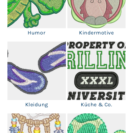
Humor
Kindermotive
Kleidung
Küche & Co.