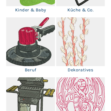
Kinder & Baby
Küche & Co.
Beruf
Dekoratives