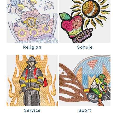
Religion
Schule
Service
Sport