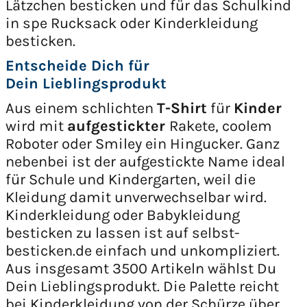
Lätzchen besticken und für das Schulkind
in spe Rucksack oder Kinderkleidung
besticken.
Entscheide Dich für
Dein Lieblingsprodukt
Aus einem schlichten
T-Shirt
für
Kinder
wird mit
aufgestickter
Rakete, coolem
Roboter oder Smiley ein Hingucker. Ganz
nebenbei ist der aufgestickte Name ideal
für Schule und Kindergarten, weil die
Kleidung damit unverwechselbar wird.
Kinderkleidung oder Babykleidung
besticken zu lassen ist auf selbst-
besticken.de einfach und unkompliziert.
Aus insgesamt 3500 Artikeln wählst Du
Dein Lieblingsprodukt. Die Palette reicht
bei Kinderkleidung von der Schürze über