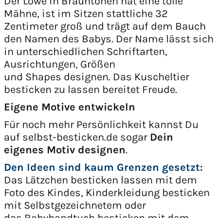
Der Löwe in Brauntönen hat eine tolle
Mähne, ist im Sitzen stattliche 32
Zentimeter groß und trägt auf dem Bauch
den Namen des Babys. Der Name lässt sich
in unterschiedlichen Schriftarten,
Ausrichtungen, Größen
und Shapes designen. Das Kuscheltier
besticken zu lassen bereitet Freude.
Eigene Motive entwickeln
Für noch mehr Persönlichkeit kannst Du
auf selbst-besticken.de sogar
Dein
eigenes Motiv designen
.
Den Ideen sind kaum Grenzen gesetzt:
Das Lätzchen besticken lassen mit dem
Foto des Kindes, Kinderkleidung besticken
mit Selbstgezeichnetem oder