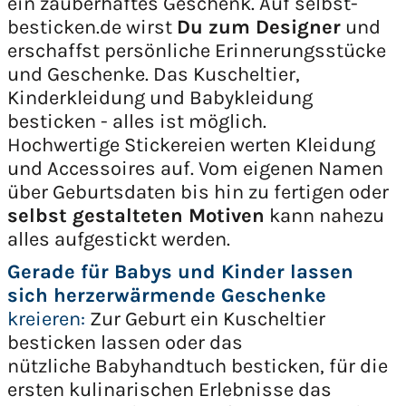
ein zauberhaftes Geschenk. Auf selbst-
besticken.de wirst
Du zum Designer
und
erschaffst persönliche Erinnerungsstücke
und Geschenke. Das Kuscheltier,
Kinderkleidung und Babykleidung
besticken - alles ist möglich.
Hochwertige Stickereien werten Kleidung
und Accessoires auf. Vom eigenen Namen
über Geburtsdaten bis hin zu fertigen oder
selbst gestalteten Motiven
kann nahezu
alles aufgestickt werden.
Gerade für Babys und Kinder lassen
sich herzerwärmende Geschenke
kreieren:
Zur Geburt ein Kuscheltier
besticken lassen oder das
nützliche Babyhandtuch besticken, für die
ersten kulinarischen Erlebnisse das