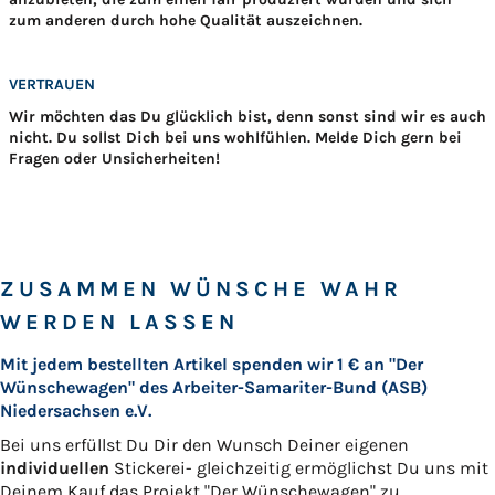
zum anderen durch hohe Qualität auszeichnen.
VERTRAUEN
Wir möchten das Du glücklich bist, denn sonst sind wir es auch
nicht. Du sollst Dich bei uns wohlfühlen. Melde Dich gern bei
Fragen oder Unsicherheiten!
ZUSAMMEN WÜNSCHE WAHR
WERDEN LASSEN
Mit jedem bestellten Artikel spenden wir 1 € an "Der
Wünschewagen" des Arbeiter-Samariter-Bund (ASB)
Niedersachsen e.V.
Bei uns erfüllst Du Dir den Wunsch Deiner eigenen
individuellen
Stickerei- gleichzeitig ermöglichst Du uns mit
Deinem Kauf das Projekt "Der Wünschewagen" zu