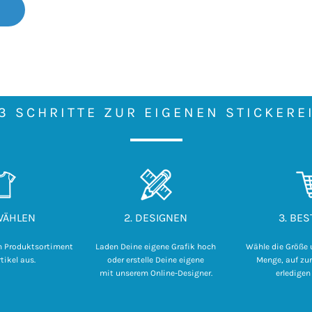
3 SCHRITTE ZUR EIGENEN STICKERE
SWÄHLEN
2. DESIGNEN
3. BES
m Produktsortiment
Laden Deine eigene Grafik hoch

Wähle die Größe 
tikel aus.
 oder erstelle Deine eigene 

Menge, auf zur
mit unserem Online-Designer.
erledigen