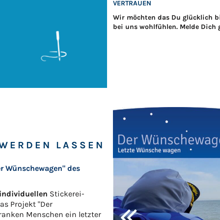
VERTRAUEN
Wir möchten das Du glücklich bi
bei uns wohlfühlen. Melde Dich 
WERDEN LASSEN
"Der Wünschewagen" des
individuellen
Stickerei-
as Projekt "Der
anken Menschen ein letzter