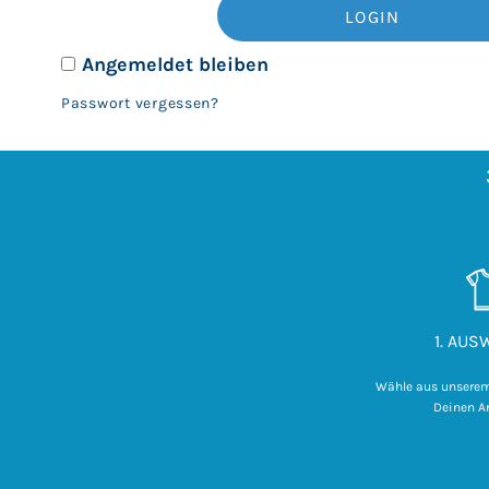
LOGIN
ANMELDEN
REGISTRIEREN
Angemeldet bleiben
WARENKORB: 0 ARTIKEL
Passwort vergessen?
1. AU
Wähle aus unsere
Deinen Ar