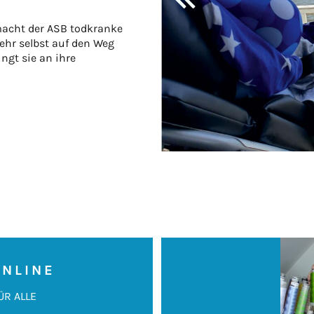
macht der ASB todkranke
ehr selbst auf den Weg
gt sie an ihre
ONLINE
ÜR ALLE