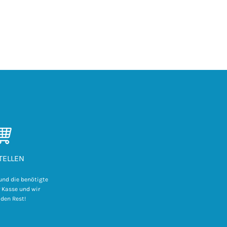
I
TELLEN
und die benötigte
 Kasse und wir
 den Rest!