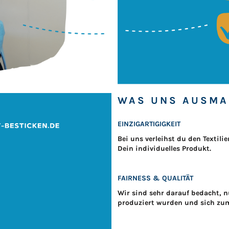
WAS UNS AUSMA
EINZIGARTIGIGKEIT
Bei uns verleihst du den Textil
Dein individuelles Produkt.
FAIRNESS & QUALITÄT
Wir sind sehr darauf bedacht, n
produziert wurden und sich zum