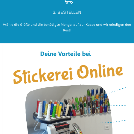
3. BESTELLEN
Wähle die Größe und die benötigte Menge, auf zur Kasse und wir erledigen den
Rest!