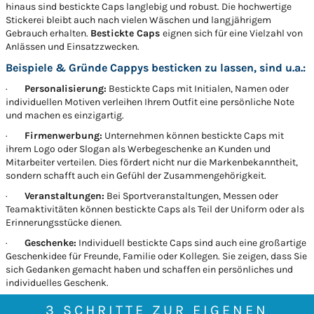
hinaus sind bestickte Caps langlebig und robust. Die hochwertige
Stickerei bleibt auch nach vielen Wäschen und langjährigem
Gebrauch erhalten.
Bestickte Caps
eignen sich für eine Vielzahl von
Anlässen und Einsatzzwecken.
Beispiele & Gründe Cappys besticken zu lassen, sind u.a.:
·
Personalisierung:
Bestickte Caps mit Initialen, Namen oder
individuellen Motiven verleihen Ihrem Outfit eine persönliche Note
und machen es einzigartig.
·
Firmenwerbung:
Unternehmen können bestickte Caps mit
ihrem Logo oder Slogan als Werbegeschenke an Kunden und
Mitarbeiter verteilen. Dies fördert nicht nur die Markenbekanntheit,
sondern schafft auch ein Gefühl der Zusammengehörigkeit.
·
Veranstaltungen:
Bei Sportveranstaltungen, Messen oder
Teamaktivitäten können bestickte Caps als Teil der Uniform oder als
Erinnerungsstücke dienen.
·
Geschenke:
Individuell bestickte Caps sind auch eine großartige
Geschenkidee für Freunde, Familie oder Kollegen. Sie zeigen, dass Sie
sich Gedanken gemacht haben und schaffen ein persönliches und
individuelles Geschenk.
3 SCHRITTE ZUR EIGENEN