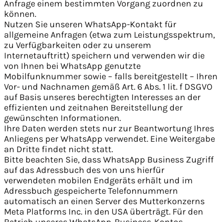
Anfrage einem bestimmten Vorgang zuordnen zu
können.
Nutzen Sie unseren WhatsApp-Kontakt für
allgemeine Anfragen (etwa zum Leistungsspektrum,
zu Verfügbarkeiten oder zu unserem
Internetauftritt) speichern und verwenden wir die
von Ihnen bei WhatsApp genutzte
Mobilfunknummer sowie – falls bereitgestellt – Ihren
Vor- und Nachnamen gemäß Art. 6 Abs. 1 lit. f DSGVO
auf Basis unseres berechtigten Interesses an der
effizienten und zeitnahen Bereitstellung der
gewünschten Informationen.
Ihre Daten werden stets nur zur Beantwortung Ihres
Anliegens per WhatsApp verwendet. Eine Weitergabe
an Dritte findet nicht statt.
Bitte beachten Sie, dass WhatsApp Business Zugriff
auf das Adressbuch des von uns hierfür
verwendeten mobilen Endgeräts erhält und im
Adressbuch gespeicherte Telefonnummern
automatisch an einen Server des Mutterkonzerns
Meta Platforms Inc. in den USA überträgt. Für den
Betrieb unseres WhatsApp-Business-Kontos