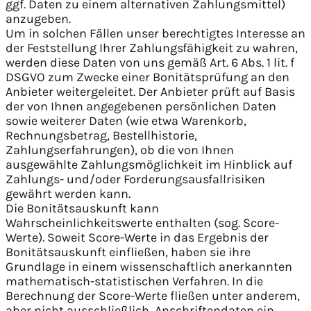
ggf. Daten zu einem alternativen Zahlungsmittel)
anzugeben.
Um in solchen Fällen unser berechtigtes Interesse an
der Feststellung Ihrer Zahlungsfähigkeit zu wahren,
werden diese Daten von uns gemäß Art. 6 Abs. 1 lit. f
DSGVO zum Zwecke einer Bonitätsprüfung an den
Anbieter weitergeleitet. Der Anbieter prüft auf Basis
der von Ihnen angegebenen persönlichen Daten
sowie weiterer Daten (wie etwa Warenkorb,
Rechnungsbetrag, Bestellhistorie,
Zahlungserfahrungen), ob die von Ihnen
ausgewählte Zahlungsmöglichkeit im Hinblick auf
Zahlungs- und/oder Forderungsausfallrisiken
gewährt werden kann.
Die Bonitätsauskunft kann
Wahrscheinlichkeitswerte enthalten (sog. Score-
Werte). Soweit Score-Werte in das Ergebnis der
Bonitätsauskunft einfließen, haben sie ihre
Grundlage in einem wissenschaftlich anerkannten
mathematisch-statistischen Verfahren. In die
Berechnung der Score-Werte fließen unter anderem,
aber nicht ausschließlich, Anschriftendaten ein.