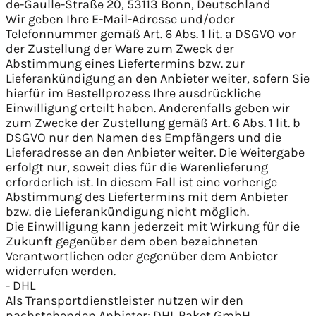
de-Gaulle-Straße 20, 53113 Bonn, Deutschland
Wir geben Ihre E-Mail-Adresse und/oder
Telefonnummer gemäß Art. 6 Abs. 1 lit. a DSGVO vor
der Zustellung der Ware zum Zweck der
Abstimmung eines Liefertermins bzw. zur
Lieferankündigung an den Anbieter weiter, sofern Sie
hierfür im Bestellprozess Ihre ausdrückliche
Einwilligung erteilt haben. Anderenfalls geben wir
zum Zwecke der Zustellung gemäß Art. 6 Abs. 1 lit. b
DSGVO nur den Namen des Empfängers und die
Lieferadresse an den Anbieter weiter. Die Weitergabe
erfolgt nur, soweit dies für die Warenlieferung
erforderlich ist. In diesem Fall ist eine vorherige
Abstimmung des Liefertermins mit dem Anbieter
bzw. die Lieferankündigung nicht möglich.
Die Einwilligung kann jederzeit mit Wirkung für die
Zukunft gegenüber dem oben bezeichneten
Verantwortlichen oder gegenüber dem Anbieter
widerrufen werden.
- DHL
Als Transportdienstleister nutzen wir den
nachstehenden Anbieter: DHL Paket GmbH,