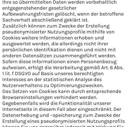
Ihre so übermittelten Daten werden vorbehaltlich
entgegenstehender gesetzlicher
Aufbewahrungsfristen gelöscht, wenn der betroffene
Sachverhalt abschließend geklärt ist.
Zusätzlich können zum Zwecke der Erstellung
pseudonymisierter Nutzungsprofile mithilfe von
Cookies weitere Informationen erhoben und
ausgewertet werden, die allerdings nicht Ihrer
persönlichen Identifikation dienen und nicht mit
anderen Datensätzen zusammengeführt werden.
Sofern diese Informationen einen Personenbezug
aufweisen, erfolgt die Verarbeitung gemäß Art. 6 Abs.
1 lit. f DSGVO auf Basis unseres berechtigten
Interesses an der statistischen Analyse des
Nutzerverhaltens zu Optimierungszwecken.
Das Setzen von Cookies kann durch entsprechende
Browsereinstellungen verhindert werden.
Gegebenenfalls wird die Funktionalität unserer
Internetseite in diesem Fall aber eingeschränkt. Der
Datenerhebung und –speicherung zum Zwecke der
Erstellung eines pseudonymisierten Nutzungsprofils
können Sie uns gegenüber jederzeit mit Wirkung für