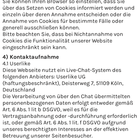
Sie können Ihren Browser so einstellen, dass Sie
über das Setzen von Cookies informiert werden und
einzeln über deren Annahme entscheiden oder die
Annahme von Cookies für bestimmte Fälle oder
generell ausschließen können.
Bitte beachten Sie, dass bei Nichtannahme von
Cookies die Funktionalität unserer Website
eingeschränkt sein kann.
4) Kontaktaufnahme
4.1 Userlike
Diese Webseite nutzt ein Live-Chat-System des
folgenden Anbieters: Userlike UG
(haftungsbeschränkt), Deisterweg 7, 51109 Köln,
Deutschland
Die Verarbeitung von über den Chat übermittelten
personenbezogenen Daten erfolgt entweder gemäß
Art. 6 Abs. 1 lit b DSGVO, weil es für die
Vertragsanbahnung oder -durchführung erforderlich
ist, oder gemäß Art. 6 Abs. 1 lit. f DSGVO aufgrund
unseres berechtigten Interesses an der effektiven
Betreuung unserer Seitenbesucher.