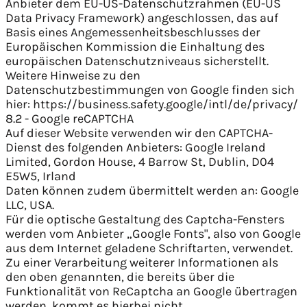
Anbieter dem EU-US-Datenschutzrahmen (EU-US
Data Privacy Framework) angeschlossen, das auf
Basis eines Angemessenheitsbeschlusses der
Europäischen Kommission die Einhaltung des
europäischen Datenschutzniveaus sicherstellt.
Weitere Hinweise zu den
Datenschutzbestimmungen von Google finden sich
hier: https://business.safety.google/intl/de/privacy/
8.2 - Google reCAPTCHA
Auf dieser Website verwenden wir den CAPTCHA-
Dienst des folgenden Anbieters: Google Ireland
Limited, Gordon House, 4 Barrow St, Dublin, D04
E5W5, Irland
Daten können zudem übermittelt werden an: Google
LLC, USA.
Für die optische Gestaltung des Captcha-Fensters
werden vom Anbieter „Google Fonts", also von Google
aus dem Internet geladene Schriftarten, verwendet.
Zu einer Verarbeitung weiterer Informationen als
den oben genannten, die bereits über die
Funktionalität von ReCaptcha an Google übertragen
werden, kommt es hierbei nicht.