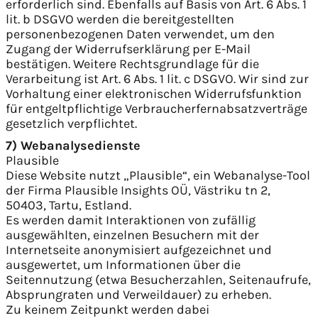
erforderlich sind. Ebenfalls auf Basis von Art. 6 Abs. 1
lit. b DSGVO werden die bereitgestellten
personenbezogenen Daten verwendet, um den
Zugang der Widerrufserklärung per E-Mail
bestätigen. Weitere Rechtsgrundlage für die
Verarbeitung ist Art. 6 Abs. 1 lit. c DSGVO. Wir sind zur
Vorhaltung einer elektronischen Widerrufsfunktion
für entgeltpflichtige Verbraucherfernabsatzverträge
gesetzlich verpflichtet.
7) Webanalysedienste
Plausible
Diese Website nutzt „Plausible“, ein Webanalyse-Tool
der Firma Plausible Insights OÜ, Västriku tn 2,
50403, Tartu, Estland.
Es werden damit Interaktionen von zufällig
ausgewählten, einzelnen Besuchern mit der
Internetseite anonymisiert aufgezeichnet und
ausgewertet, um Informationen über die
Seitennutzung (etwa Besucherzahlen, Seitenaufrufe,
Absprungraten und Verweildauer) zu erheben.
Zu keinem Zeitpunkt werden dabei