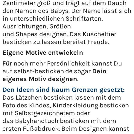
Zentimeter groß und trägt auf dem Bauch
den Namen des Babys. Der Name lässt sich
in unterschiedlichen Schriftarten,
Ausrichtungen, Größen
und Shapes designen. Das Kuscheltier
besticken zu lassen bereitet Freude.
Eigene Motive entwickeln
Für noch mehr Persönlichkeit kannst Du
auf selbst-besticken.de sogar
Dein
eigenes Motiv designen
.
Den Ideen sind kaum Grenzen gesetzt:
Das Lätzchen besticken lassen mit dem
Foto des Kindes, Kinderkleidung besticken
mit Selbstgezeichnetem oder
das Babyhandtuch besticken mit dem
ersten Fußabdruck. Beim Designen kannst