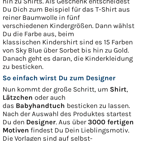
hin zu Shirts. Als Geschenk entscheidest
Du Dich zum Beispiel für das T-Shirt aus
reiner Baumwolle in fünf
verschiedenen Kindergrößen. Dann wählst
Du die Farbe aus, beim
klassischen Kindershirt sind es 15 Farben
von Sky Blue über Sorbet bis hin zu Gold.
Danach geht es daran, die Kinderkleidung
zu besticken.
So einfach wirst Du zum Designer
Nun kommt der große Schritt, um
Shirt
,
Lätzchen
oder auch
das
Babyhandtuch
besticken zu lassen.
Nach der Auswahl des Produktes startest
Du den
Designer
. Aus über
3000 fertigen
Motiven
findest Du Dein Lieblingsmotiv.
Die Vorlagen sind auf selbst-