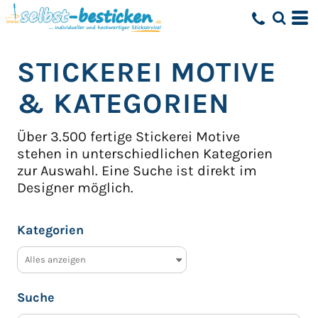
Standard
Erstelldatum
STICKEREI MOTIVE
höchste Bewertung
Name
& KATEGORIEN
Über 3.500 fertige Stickerei Motive
stehen in unterschiedlichen Kategorien
zur Auswahl.
Eine Suche ist direkt im
Designer möglich.
Kategorien
Suche