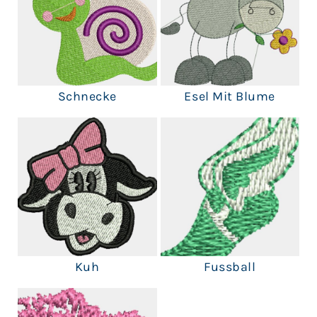
Schnecke
Esel Mit Blume
Kuh
Fussball