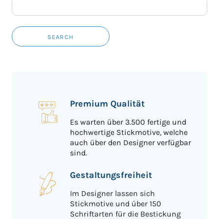
SEARCH
Premium Qualität
Es warten über 3.500 fertige und
hochwertige Stickmotive, welche
auch über den Designer verfügbar
sind.
Gestaltungsfreiheit
Im Designer lassen sich
Stickmotive und über 150
Schriftarten für die Bestickung