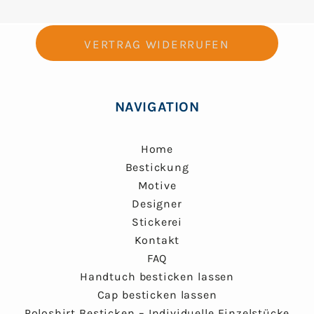
VERTRAG WIDERRUFEN
NAVIGATION
Home
Bestickung
Motive
Designer
Stickerei
Kontakt
FAQ
Handtuch besticken lassen
Cap besticken lassen
Poloshirt Besticken – Individuelle Einzelstücke