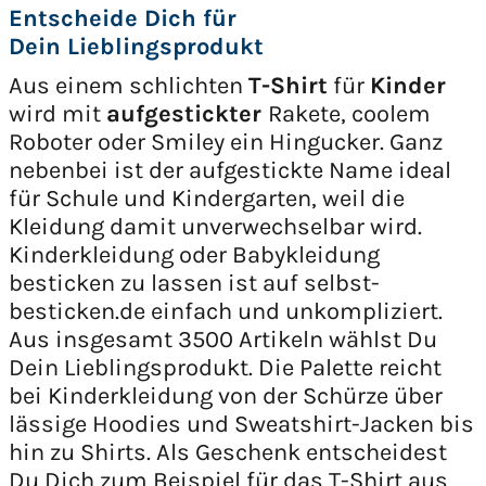
Entscheide Dich für
Dein Lieblingsprodukt
Aus einem schlichten
T-Shirt
für
Kinder
wird mit
aufgestickter
Rakete, coolem
Roboter oder Smiley ein Hingucker. Ganz
nebenbei ist der aufgestickte Name ideal
für Schule und Kindergarten, weil die
Kleidung damit unverwechselbar wird.
Kinderkleidung oder Babykleidung
besticken zu lassen ist auf selbst-
besticken.de einfach und unkompliziert.
Aus insgesamt 3500 Artikeln wählst Du
Dein Lieblingsprodukt. Die Palette reicht
bei Kinderkleidung von der Schürze über
lässige Hoodies und Sweatshirt-Jacken bis
hin zu Shirts. Als Geschenk entscheidest
Du Dich zum Beispiel für das T-Shirt aus