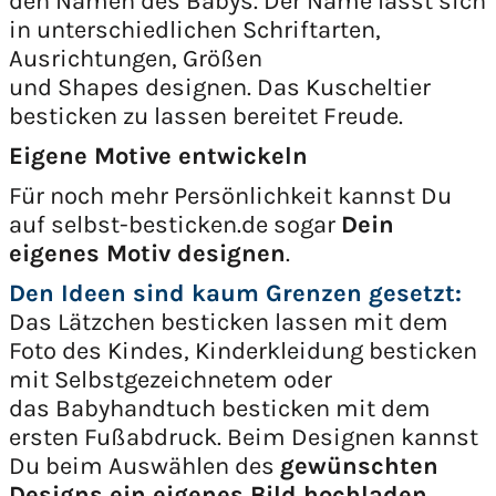
den Namen des Babys. Der Name lässt sich
in unterschiedlichen Schriftarten,
Ausrichtungen, Größen
und Shapes designen. Das Kuscheltier
besticken zu lassen bereitet Freude.
Eigene Motive entwickeln
Für noch mehr Persönlichkeit kannst Du
auf selbst-besticken.de sogar
Dein
eigenes Motiv designen
.
Den Ideen sind kaum Grenzen gesetzt:
Das Lätzchen besticken lassen mit dem
Foto des Kindes, Kinderkleidung besticken
mit Selbstgezeichnetem oder
das Babyhandtuch besticken mit dem
ersten Fußabdruck. Beim Designen kannst
Du beim Auswählen des
gewünschten
Designs ein eigenes Bild hochladen
.