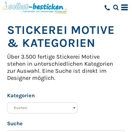
Standard
Erstelldatum
STICKEREI MOTIVE
höchste Bewertung
Name
& KATEGORIEN
Über 3.500 fertige Stickerei Motive
stehen in unterschiedlichen Kategorien
zur Auswahl.
Eine Suche ist direkt im
Designer möglich.
Kategorien
Suche