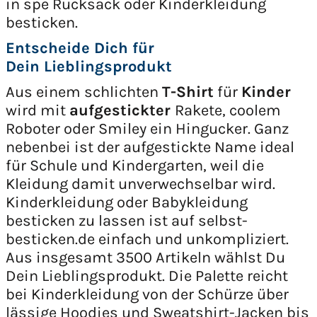
in spe Rucksack oder Kinderkleidung
besticken.
Entscheide Dich für
Dein Lieblingsprodukt
Aus einem schlichten
T-Shirt
für
Kinder
wird mit
aufgestickter
Rakete, coolem
Roboter oder Smiley ein Hingucker. Ganz
nebenbei ist der aufgestickte Name ideal
für Schule und Kindergarten, weil die
Kleidung damit unverwechselbar wird.
Kinderkleidung oder Babykleidung
besticken zu lassen ist auf selbst-
besticken.de einfach und unkompliziert.
Aus insgesamt 3500 Artikeln wählst Du
Dein Lieblingsprodukt. Die Palette reicht
bei Kinderkleidung von der Schürze über
lässige Hoodies und Sweatshirt-Jacken bis