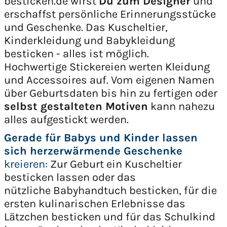
besticken.de wirst
Du zum Designer
und
erschaffst persönliche Erinnerungsstücke
und Geschenke. Das Kuscheltier,
Kinderkleidung und Babykleidung
besticken - alles ist möglich.
Hochwertige Stickereien werten Kleidung
und Accessoires auf. Vom eigenen Namen
über Geburtsdaten bis hin zu fertigen oder
selbst gestalteten Motiven
kann nahezu
alles aufgestickt werden.
Gerade für Babys und Kinder lassen
sich herzerwärmende Geschenke
kreieren:
Zur Geburt ein Kuscheltier
besticken lassen oder das
nützliche Babyhandtuch besticken, für die
ersten kulinarischen Erlebnisse das
Lätzchen besticken und für das Schulkind