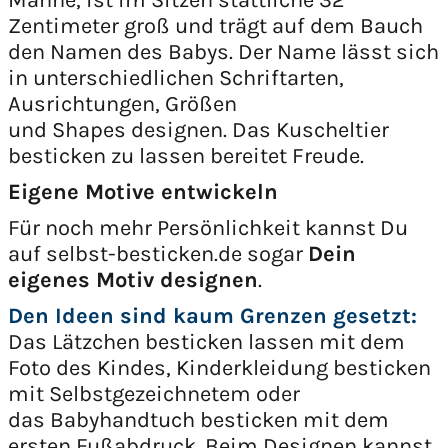
Mähne, ist im Sitzen stattliche 32
Zentimeter groß und trägt auf dem Bauch
den Namen des Babys. Der Name lässt sich
in unterschiedlichen Schriftarten,
Ausrichtungen, Größen
und Shapes designen. Das Kuscheltier
besticken zu lassen bereitet Freude.
Eigene Motive entwickeln
Für noch mehr Persönlichkeit kannst Du
auf selbst-besticken.de sogar
Dein
eigenes Motiv designen
.
Den Ideen sind kaum Grenzen gesetzt:
Das Lätzchen besticken lassen mit dem
Foto des Kindes, Kinderkleidung besticken
mit Selbstgezeichnetem oder
das Babyhandtuch besticken mit dem
ersten Fußabdruck. Beim Designen kannst