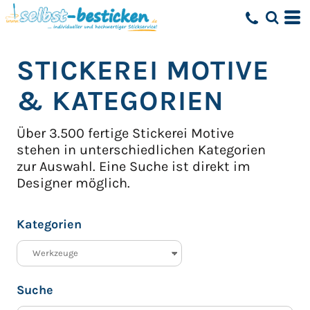
Standard
Erstelldatum
STICKEREI MOTIVE
höchste Bewertung
Name
& KATEGORIEN
Über 3.500 fertige Stickerei Motive
stehen in unterschiedlichen Kategorien
zur Auswahl.
Eine Suche ist direkt im
Designer möglich.
Kategorien
Suche