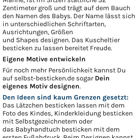
Mähne, ist im Sitzen stattliche 32
Zentimeter groß und trägt auf dem Bauch
den Namen des Babys. Der Name lässt sich
in unterschiedlichen Schriftarten,
Ausrichtungen, Größen
und Shapes designen. Das Kuscheltier
besticken zu lassen bereitet Freude.
Eigene Motive entwickeln
Für noch mehr Persönlichkeit kannst Du
auf selbst-besticken.de sogar
Dein
eigenes Motiv designen
.
Den Ideen sind kaum Grenzen gesetzt:
Das Lätzchen besticken lassen mit dem
Foto des Kindes, Kinderkleidung besticken
mit Selbstgezeichnetem oder
das Babyhandtuch besticken mit dem
ersten Fußabdruck. Beim Designen kannst