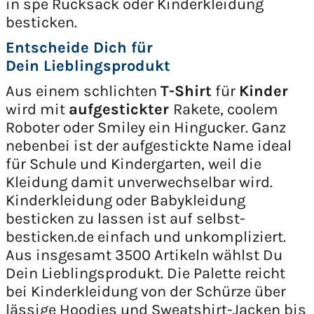
in spe Rucksack oder Kinderkleidung
besticken.
Entscheide Dich für
Dein Lieblingsprodukt
Aus einem schlichten
T-Shirt
für
Kinder
wird mit
aufgestickter
Rakete, coolem
Roboter oder Smiley ein Hingucker. Ganz
nebenbei ist der aufgestickte Name ideal
für Schule und Kindergarten, weil die
Kleidung damit unverwechselbar wird.
Kinderkleidung oder Babykleidung
besticken zu lassen ist auf selbst-
besticken.de einfach und unkompliziert.
Aus insgesamt 3500 Artikeln wählst Du
Dein Lieblingsprodukt. Die Palette reicht
bei Kinderkleidung von der Schürze über
lässige Hoodies und Sweatshirt-Jacken bis