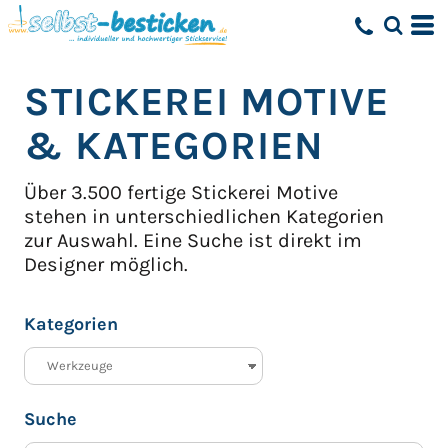
Standard
Erstelldatum
STICKEREI MOTIVE
höchste Bewertung
Name
& KATEGORIEN
Über 3.500 fertige Stickerei Motive
stehen in unterschiedlichen Kategorien
zur Auswahl.
Eine Suche ist direkt im
Designer möglich.
Kategorien
Suche