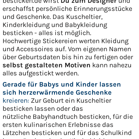
besticken.de wirst
Du zum Designer
und
erschaffst persönliche Erinnerungsstücke
und Geschenke. Das Kuscheltier,
Kinderkleidung und Babykleidung
besticken - alles ist möglich.
Hochwertige Stickereien werten Kleidung
und Accessoires auf. Vom eigenen Namen
über Geburtsdaten bis hin zu fertigen oder
selbst gestalteten Motiven
kann nahezu
alles aufgestickt werden.
Gerade für Babys und Kinder lassen
sich herzerwärmende Geschenke
kreieren:
Zur Geburt ein Kuscheltier
besticken lassen oder das
nützliche Babyhandtuch besticken, für die
ersten kulinarischen Erlebnisse das
Lätzchen besticken und für das Schulkind