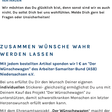
VERTRAUEN
Wir möchten das Du glücklich bist, denn sonst sind wir es auch
nicht. Du sollst Dich bei uns wohlfühlen. Melde Dich gern bei
Fragen oder Unsicherheiten!
ZUSAMMEN WÜNSCHE WAHR
WERDEN LASSEN
Mit jedem bestellten Artikel spenden wir 1 € an "Der
Wünschewagen" des Arbeiter-Samariter-Bund (ASB)
Niedersachsen e.V.
Bei uns erfüllst Du Dir den Wunsch Deiner eigenen
individuellen
Stickerei- gleichzeitig ermöglichst Du uns mit
Deinem Kauf das Projekt "Der Wünschewagen" zu
unterstützen, damit schwerstkranken Menschen ein letzter
Herzenswunsch erfüllt werden kann.
Mit dem Ehrenamtsprojekt „
Der Wünschewagen
“ macht der