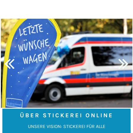
ÜBER STICKEREI ONLINE
UNSERE VISION: STICKEREI FÜR ALLE