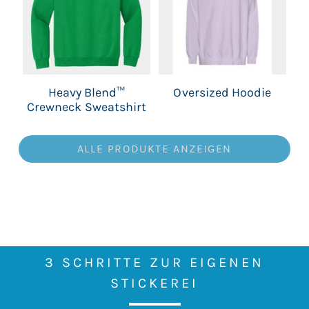
Heavy Blend™
Oversized Hoodie
Crewneck Sweatshirt
ALLE PRODUKTE ANZEIGEN
3 SCHRITTE ZUR EIGENEN
STICKEREI