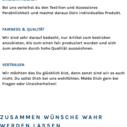
Bei uns verleihst du den Textilien und Accessiores
Persönlichkeit und machst daraus Dein individuelles Produkt.
FAIRNESS & QUALITÄT
Wir sind sehr darauf bedacht, nur Artikel zum besticken
anzubieten, die zum einen fair produziert wurden und sich
zum anderen durch hohe Qualität auszeichnen.
VERTRAUEN
Wir möchten das Du glücklich bist, denn sonst sind wir es auch
nicht. Du sollst Dich bei uns wohlfühlen. Melde Dich gern bei
Fragen oder Unsicherheiten!
ZUSAMMEN WÜNSCHE WAHR
WERDEN LASSEN