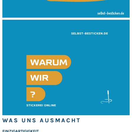
WAS UNS AUSMACHT
EINZIGARTIGIGKEIT