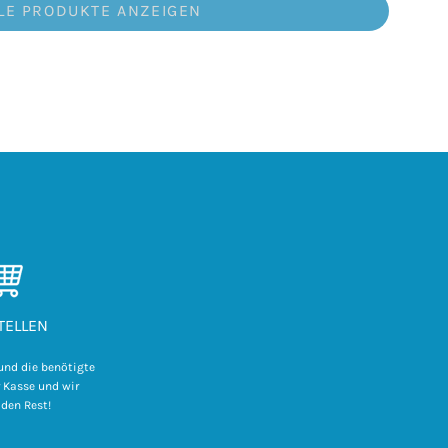
LE PRODUKTE ANZEIGEN
I
TELLEN
und die benötigte
 Kasse und wir
 den Rest!