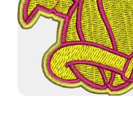
RUCKSÄCKE
ARBEITSKLE
ANMELDEN
REGISTRIEREN
WARENKORB: 0 ARTIKEL