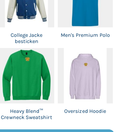
College Jacke
Men's Premium Polo
besticken
Heavy Blend™
Oversized Hoodie
Crewneck Sweatshirt