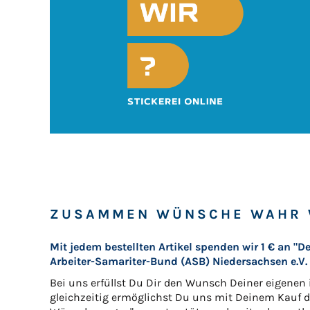
ZUSAMMEN WÜNSCHE WAHR 
Mit jedem bestellten Artikel spenden wir 1 € an 
Arbeiter-Samariter-Bund (ASB) Niedersachsen e.V.
Bei uns erfüllst Du Dir den Wunsch Deiner eigenen
gleichzeitig ermöglichst Du uns mit Deinem Kauf d