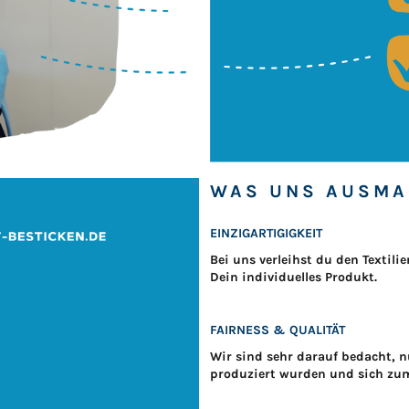
WAS UNS AUSMA
EINZIGARTIGIGKEIT
Bei uns verleihst du den Textil
Dein individuelles Produkt.
FAIRNESS & QUALITÄT
Wir sind sehr darauf bedacht, n
produziert wurden und sich zum