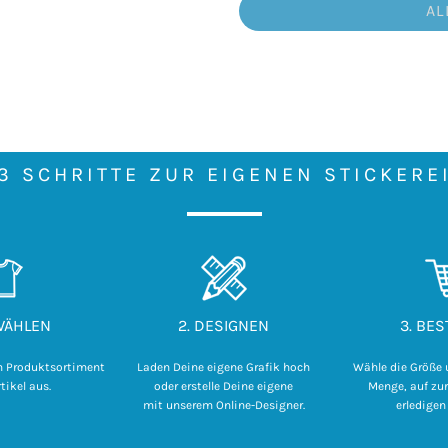
AL
3 SCHRITTE ZUR EIGENEN STICKERE
SWÄHLEN
2. DESIGNEN
3. BES
m Produktsortiment
Laden Deine eigene Grafik hoch

Wähle die Größe 
tikel aus.
 oder erstelle Deine eigene 

Menge, auf zur
mit unserem Online-Designer.
erledigen