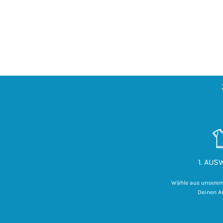
1. AU
Wähle aus unsere
Deinen Ar