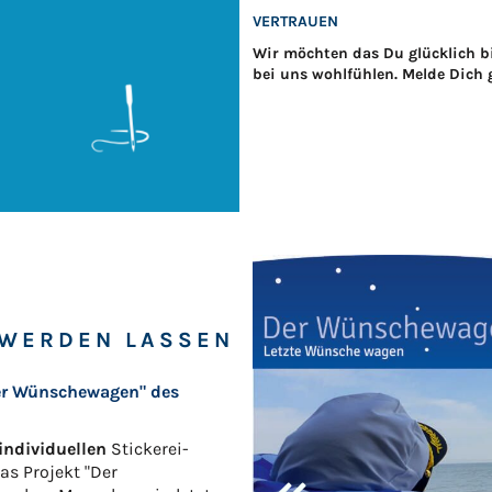
VERTRAUEN
Wir möchten das Du glücklich bi
bei uns wohlfühlen. Melde Dich 
WERDEN LASSEN
"Der Wünschewagen" des
individuellen
Stickerei-
as Projekt "Der