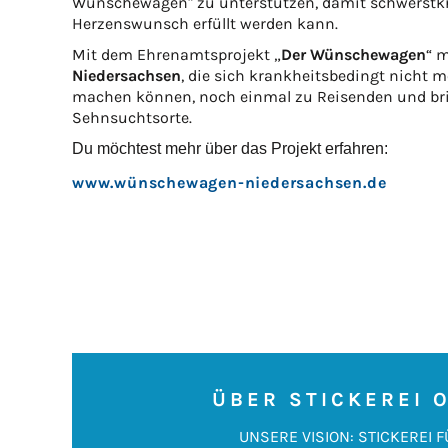
Wünschewagen" zu unterstützen, damit schwerstkr
Herzenswunsch erfüllt werden kann.
Mit dem Ehrenamtsprojekt „
Der Wünschewagen
“ 
Niedersachsen
, die sich krankheitsbedingt nicht m
machen können, noch einmal zu Reisenden und brin
Sehnsuchtsorte.
Du möchtest mehr über das Projekt erfahren:
www.wünschewagen-niedersachsen.de
ÜBER STICKEREI 
UNSERE VISION: STICKEREI F